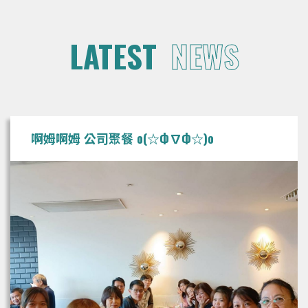
LATEST
NEWS
啊姆啊姆 公司聚餐 o(☆Ф∇Ф☆)o