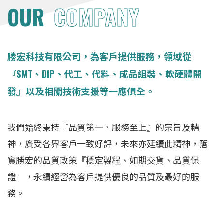
OUR
COMPANY
勝宏科技有限公司，為客戶提供服務，領域從
『SMT、DIP、代工、代料、成品組裝、軟硬體開
發』以及相關技術支援等一應俱全。
我們始終秉持『品質第一、服務至上』的宗旨及精
神，廣受各界客戶一致好評，未來亦延續此精神，落
實勝宏的品質政策『穩定製程、如期交貨、品質保
證』，永續經營為客戶提供優良的品質及最好的服
務。